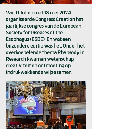
Van 11 tot en met 13 mei 2024
organiseerde Congress Creation het
jaarlijkse congres van de European
Society for Diseases of the
Esophagus (ESDE). En wat een
bijzondere editie was het. Onder het
overkoepelende thema Rhapsody in
Research kwamen wetenschap,
creativiteit en ontmoeting op
indrukwekkende wijze samen.