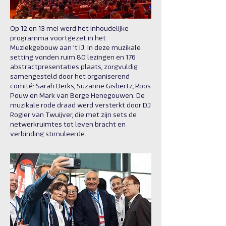
Op 12 en 13 mei werd het inhoudelijke
programma voortgezet in het
Muziekgebouw aan ’t IJ. In deze muzikale
setting vonden ruim 80 lezingen en 176
abstractpresentaties plaats, zorgvuldig
samengesteld door het organiserend
comité: Sarah Derks, Suzanne Gisbertz, Roos
Pouw en Mark van Berge Henegouwen. De
muzikale rode draad werd versterkt door DJ
Rogier van Twuijver, die met zijn sets de
netwerkruimtes tot leven bracht en
verbinding stimuleerde.